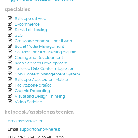
specialties
Sviluppo siti web
E-commerce
Servizi di Hosting
SEO
Creazione contenuti per il web
Social Media Management
Soluzioni per il marketing digitale
Coding and Development
Web Services Development
Tailored Data Center Integration
CMS Content Management System
Sviluppo Applicazioni Mobile
Facilitazione grafica
Graphic Recording
Visual and Design Thinking
Video Scribing
helpdesk/assistenza tecnica
Area riservata clienti
Email:
supporto@nowhere.it
LUN-VEN, dalle 9.30 alle 13.00